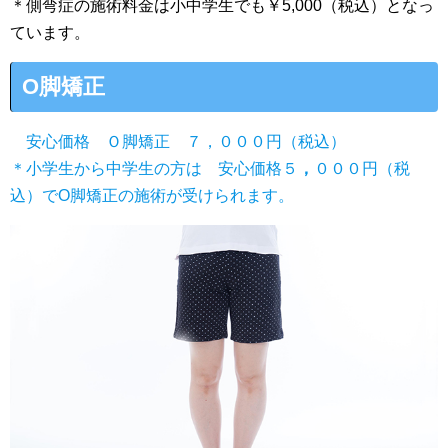
＊側弯症の施術料金は小中学生でも￥5,000（税込）となっ
ています。
O脚矯正
安心価格 Ｏ脚矯正 ７，０００円（税込）
＊小学生から中学生の方は 安心価格５
，
０００円（税
込）でO脚矯正の施術が受けられます。