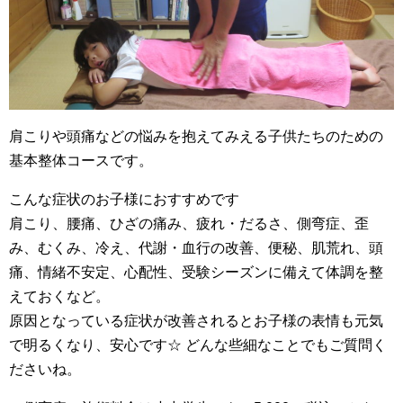
肩こりや頭痛などの悩みを抱えてみえる子供たちのための
基本整体コースです。
こんな症状のお子様におすすめです
肩こり、腰痛、ひざの痛み、疲れ・だるさ、側弯症、歪
み、むくみ、冷え、代謝・血行の改善、便秘、肌荒れ、頭
痛、情緒不安定、心配性、受験シーズンに備えて体調を整
えておくなど。
原因となっている症状が改善されるとお子様の表情も元気
で明るくなり、安心です☆ どんな些細なことでもご質問く
ださいね。