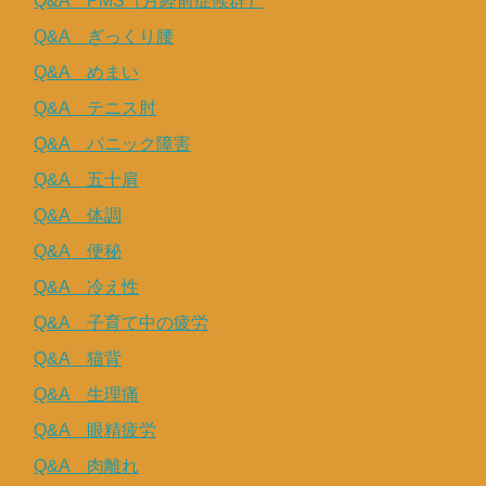
Q&A PMS（月経前症候群）
Q&A ぎっくり腰
Q&A めまい
Q&A テニス肘
Q&A パニック障害
Q&A 五十肩
Q&A 体調
Q&A 便秘
Q&A 冷え性
Q&A 子育て中の疲労
Q&A 猫背
Q&A 生理痛
Q&A 眼精疲労
Q&A 肉離れ