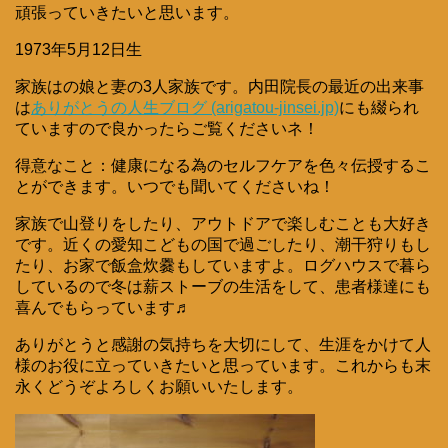
頑張っていきたいと思います。
1973年5月12日生
家族はの娘と妻の3人家族です。内田院長の最近の出来事
は
ありがとうの人生ブログ (arigatou-jinsei.jp)
にも綴られ
ていますので良かったらご覧くださいネ！
得意なこと：健康になる為のセルフケアを色々伝授するこ
とができます。いつでも聞いてくださいね！
家族で山登りをしたり、アウトドアで楽しむことも大好き
です。近くの愛知こどもの国で過ごしたり、潮干狩りもし
たり、お家で飯盒炊爨もしていますよ。ログハウスで暮ら
しているので冬は薪ストーブの生活をして、患者様達にも
喜んでもらっています♬
ありがとうと感謝の気持ちを大切にして、生涯をかけて人
様のお役に立っていきたいと思っています。これからも末
永くどうぞよろしくお願いいたします。