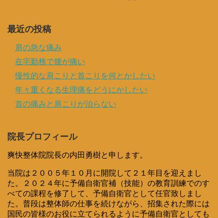
最近の投稿
肩の急な痛み
在宅勤務で腰が痛い
慢性的な肩こりと首こりを何とかしたい
年々重くなる生理痛をどうにかしたい
首の痛みと肩こりが治らない
院長プロフィール
爽快整体院院長の内田勇樹と申します。
当院は２００５年１０月に開院して２１年目を迎えまし
た。２０２４年に予備自衛官補（技能）の教育訓練でのす
べての課程を修了して、予備自衛官として任官致しまし
た。普段は整体師の仕事を続けながら、招集された際には
国民の皆様のお役に立てられるように予備自衛官としても