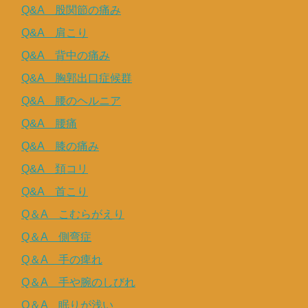
Q&A 股関節の痛み
Q&A 肩こり
Q&A 背中の痛み
Q&A 胸郭出口症候群
Q&A 腰のヘルニア
Q&A 腰痛
Q&A 膝の痛み
Q&A 頚コリ
Q&A 首こり
Q＆A こむらがえり
Q＆A 側弯症
Q＆A 手の痺れ
Q＆A 手や腕のしびれ
Q＆A 眠りが浅い