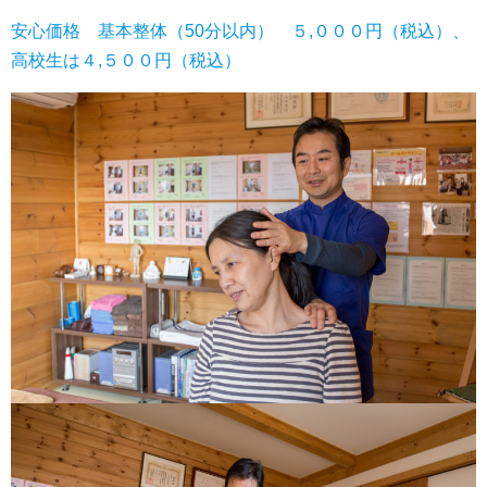
安心価格 基本整体（50分以内） ５,０００円（税込）、
高校生は４,５００円（税込）