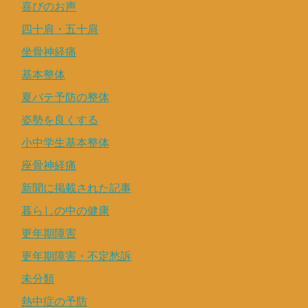
喜びのお声
四十肩・五十肩
坐骨神経痛
基本整体
夏バテ予防の整体
姿勢を良くする
小中学生基本整体
座骨神経痛
新聞に掲載された記事
暮らしの中の健康
更年期障害
更年期障害・不定愁訴
未分類
熱中症の予防