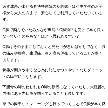
必ず成果が出せる爽快整体院のＯ脚矯正は小中学生のお子
様から大人の方まで、安心してご利用していただいていま
す。
O脚で悩んでいたみんなが当院のO脚矯正を受けて早く良く
なっていくのをあなたはどう思われますか？
O脚はそのままにしておくと見た目が悪いばかりでなく、膝
の痛みや腰痛、生理痛、冷え症も併発していることが多く
あります。
骨盤が開きやすくなる為に脂肪がつきやすくなりダイエッ
トの障害にもなります。
下腿骨の脚のねじれもO脚の原因になっていたり、大腿部の
内側にある内転筋が弱っていることも多いです。
家での簡単なトレニーングも行っていくことでO脚が早く良