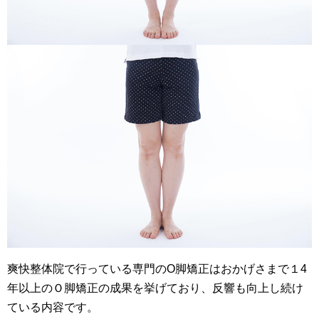
爽快整体院で行っている専門のO脚矯正はおかげさまで１4
年以上のＯ脚矯正の成果を挙げており、反響も向上し続け
ている内容です。