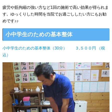
疲労や筋拘縮の強い方など1回の施術で高い効果が得られま
す。ゆっくりした時間を当院でお過ごししたい方にもお勧
めです♪♪
小中学生のための基本整体
小中学生のための基本整体（30分） ３,５００円 （税
込）