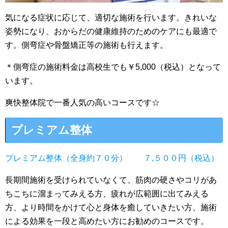
気になる症状に応じて、適切な施術を行います。きれいな
姿勢になり、おからだの健康維持のためのケアにも最適で
す。側弯症や骨盤矯正等の施術も行えます。
＊側弯症の施術料金は高校生でも￥5,000（税込）となって
います。
爽快整体院で一番人気の高いコースです☆
プレミアム整体
プレミアム整体（全身約７０分） ７,５００円（税込）
長期間施術を受けられていなくて、筋肉の硬さやコリがあ
ちこちに溜まってみえる方、疲れが広範囲に出てみえる
方、より時間をかけて心と身体を癒していきたい方、施術
による効果を一段と高めたい方にお勧めのコースです。