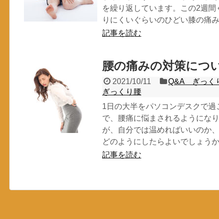
を繰り返しています。この2週間
りにくいぐらいのひどい膝の痛
記事を読む
腰の痛みの対策につ
2021/10/11
Q&A ぎっく
ぎっくり腰
1日の大半をパソコンデスクで過
で、腰痛に悩まされるようにな
が、自分では温めればいいのか
どのようにしたらよいでしょう
記事を読む