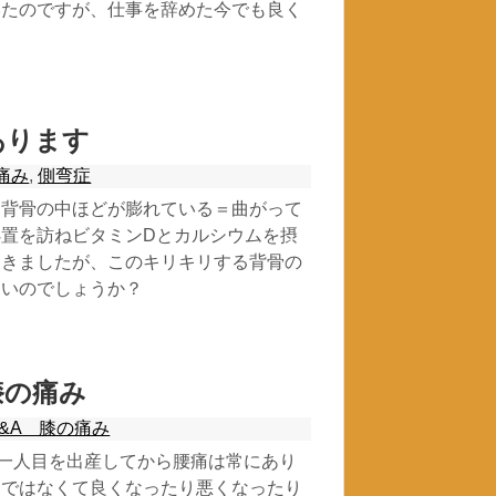
いたのですが、仕事を辞めた今でも良く
あります
痛み
,
側弯症
、背骨の中ほどが膨れている＝曲がって
置を訪ねビタミンDとカルシウムを摂
てきましたが、このキリキリする背骨の
よいのでしょうか？
膝の痛み
Q&A 膝の痛み
。一人目を出産してから腰痛は常にあり
けではなくて良くなったり悪くなったり