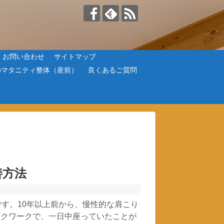
お問い合わせ
サイトマップ
のマタニティ整体（産前）
良くあるご質問
善方法
です。10年以上前から、慢性的な肩こり
スクワークで、一日中座っていたことが