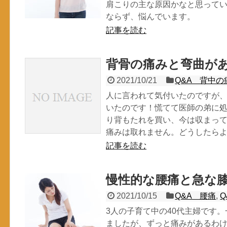
肩こりの主な原因かなと思って
ならず、悩んでいます。
記事を読む
背骨の痛みと弯曲が
2021/10/21
Q&A 背中の
人に言われて気付いたのですが
いたのです！慌てて医師の弟に処
り背もたれを買い、今は収まっ
痛みは取れません。どうしたら
記事を読む
慢性的な腰痛と急な
2021/10/15
Q&A 腰痛
,
3人の子育て中の40代主婦です
ましたが、ずっと痛みがあるわ